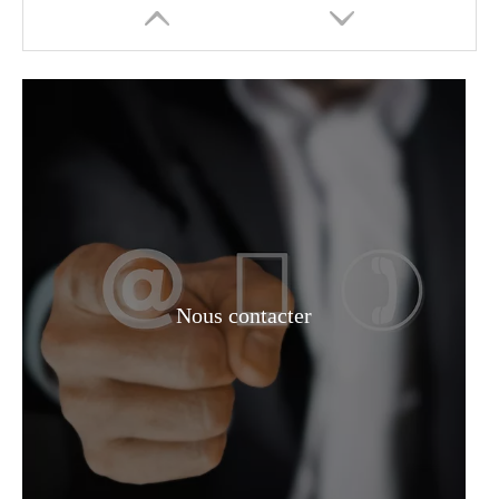
Sébacate de diisooctyle de matière première fonctionnelle à 99 %
Sébacate de diisooctyle de matière première fonctionnelle de solution
Nous contacter