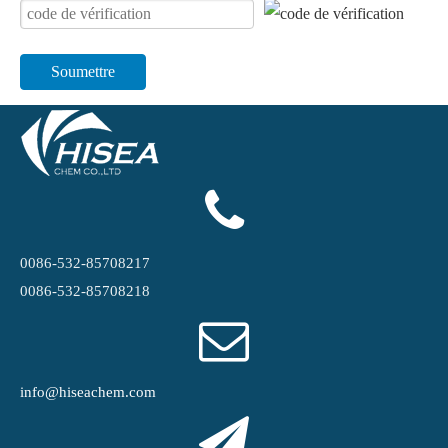
Soumettre
0086-532-85708217
0086-532-85708218
info@hiseachem.com