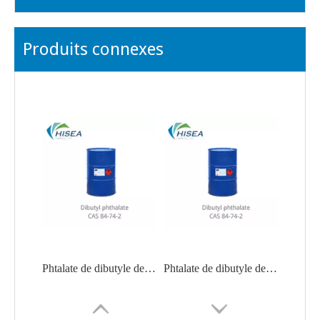
Produits connexes
Phtalate de dibutyle de plastifiant approuvé par la FDA de qualité industrielle
Phtalate de dibutyle de plastifiant liquide approuvé par la FDA