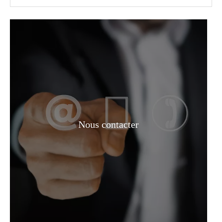
Phtalate de dibutyle plastifiant approuvé par la FDA à 99 %
Phtalate de dibutyle
Nous contacter