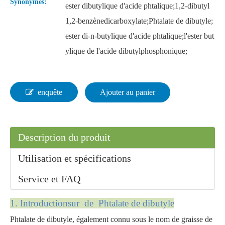
Synonymes:
ester dibutylique d'acide phtalique;1,2-dibutyl
1,2-benzènedicarboxylate;Phtalate de dibutyle;
ester di-n-butylique d'acide phtalique;l'ester but
ylique de l'acide dibutylphosphonique;
enquête
Ajouter au panier
Description du produit
Utilisation et spécifications
Service et FAQ
1. Introduction
sur
de Phtalate de dibutyle
Phtalate de dibutyle, également connu sous le nom de graisse de