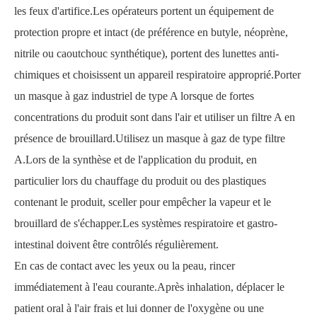
les feux d'artifice.Les opérateurs portent un équipement de
protection propre et intact (de préférence en butyle, néoprène,
nitrile ou caoutchouc synthétique), portent des lunettes anti-
chimiques et choisissent un appareil respiratoire approprié.Porter
un masque à gaz industriel de type A lorsque de fortes
concentrations du produit sont dans l'air et utiliser un filtre A en
présence de brouillard.Utilisez un masque à gaz de type filtre
A.Lors de la synthèse et de l'application du produit, en
particulier lors du chauffage du produit ou des plastiques
contenant le produit, sceller pour empêcher la vapeur et le
brouillard de s'échapper.Les systèmes respiratoire et gastro-
intestinal doivent être contrôlés régulièrement.
En cas de contact avec les yeux ou la peau, rincer
immédiatement à l'eau courante.Après inhalation, déplacer le
patient oral à l'air frais et lui donner de l'oxygène ou une