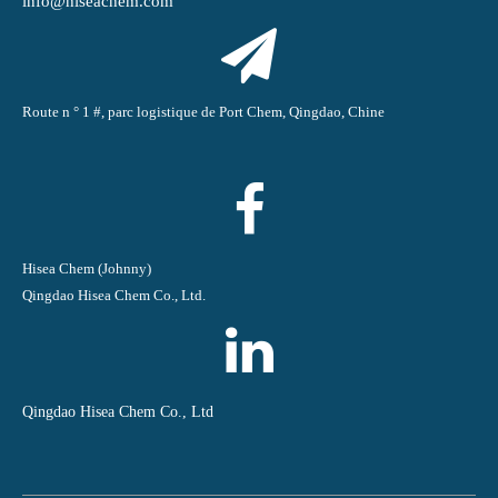
info@hiseachem.com
Route n ° 1 #, parc logistique de Port Chem, Qingdao, Chine
Hisea Chem (Johnny)
Qingdao Hisea Chem Co., Ltd.
Qingdao Hisea Chem Co., Ltd