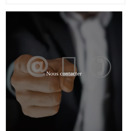
Phtalate de dibutyle
Nous contacter