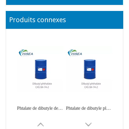
Produits connexes
Phtalate de dibutyle de plastifiant liquide approuvé par la FDA
Phtalate de dibutyle plastifiant approuvé par la FDA à 99 %