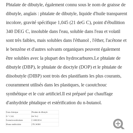
Phtalate de dibutyle, également connu sous le nom de graisse de
dibutyle, anglais : phtalate de dibutyle, liquide d'huile transparent
incolore, gravité spécifique 1,045 (21 deG C), point d'ébullition
340 DEG C, insoluble dans l'eau, soluble dans l'eau et volatil
sont très faibles, mais solubles dans l'éthanol , l'éther, l'acétone et
le benzène et d'autres solvants organiques peuvent également
être solubles avec la plupart des hydrocarbures.Le phtalate de
dibutyle (DBP), le phtalate de dioctyle (DOP) et le phtalate de
diisobutyle (DIBP) sont trois des plastifiants les plus courants,
couramment utilisés dans les plastiques, le caoutchouc
synthétique et le cuir artificiel.Il est préparé par chauffage
d'anhydride phtalique et estérification du n-butanol.
Nom chimique
Phtalate de dibutyle
N ° CAS.
84-74-2
Formule moléculaire
C16H22O4
Masse moléculaire
278.34300