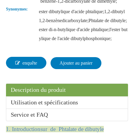
benzène-1,2-dicarboxylate de diméthyle;
Synonymes:
ester dibutylique d'acide phtalique;1,2-dibutyl
1,2-benzènedicarboxylate;Phtalate de dibutyle;
ester di-n-butylique d'acide phtalique;l'ester but
ylique de l'acide dibutylphosphonique;
enquête
Ajouter au panier
Description du produit
Utilisation et spécifications
Service et FAQ
1. Introduction
sur
de Phtalate de dibutyle