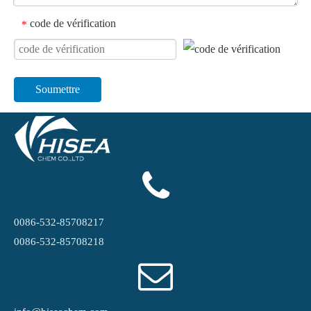
code de vérification
*
Soumettre
0086-532-85708217
0086-532-85708218