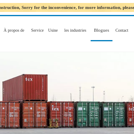
nstruction, Sorry for the inconvenience, for more information, plea
Blogues
À propos de
Service
Usine
les industries
Contact