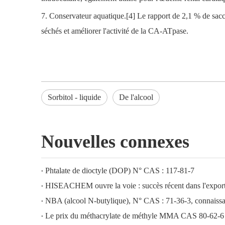
7. Conservateur aquatique.[4] Le rapport de 2,1 % de sacch
séchés et améliorer l'activité de la CA-ATpase.
Sorbitol - liquide
De l'alcool
Nouvelles connexes
Phtalate de dioctyle (DOP) N° CAS : 117-81-7
NBA (alcool N-butylique), N° CAS : 71-36-3, connaissan
Le prix du méthacrylate de méthyle MMA CAS 80-62-6 