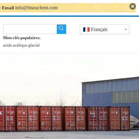
info@hiseachem.com
se Email
Français
Mots-clés populaires:
acide acétique glacial