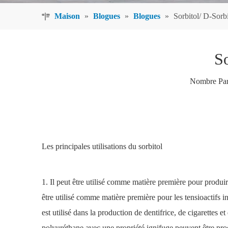
Maison
»
Blogues
»
Blogues
»
Sorbitol/ D-Sorb
So
Nombre Par
Les principales utilisations du
sorbitol
1. Il peut être utilisé comme matière première pour produi
être utilisé comme matière première pour les tensioactifs in
est utilisé dans la production de dentifrice, de cigarettes
polyuréthane avec une propriété ignifuge peuvent être produ