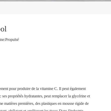
bol
ne:
Propulsé
ement pour produire de la vitamine C. Il peut également
c ses propriétés hydratantes, peut remplacer la glycérine et
omme matières premières, des plastiques en mousse rigide de
nt, chélatant et améliorant les tissus.Dans l'industrie