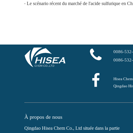
Le scénario récent du marché de l'acide sulfurique en Ch
0086-532
0086-532
Hisea Chem
Qingdao His
À propos de nous
Qingdao Hisea Chem Co., Ltd située dans la partie