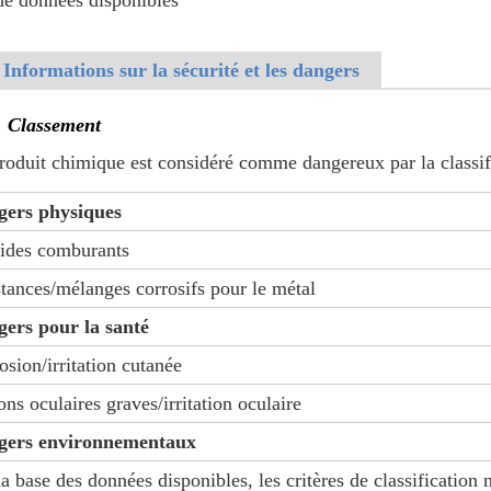
de données disponibles
 Informations sur la sécurité et les dangers
1 Classement
roduit chimique est considéré comme dangereux par la class
gers physiques
ides comburants
tances/mélanges corrosifs pour le métal
ers pour la santé
osion/irritation cutanée
ons oculaires graves/irritation oculaire
gers environnementaux
la base des données disponibles, les critères de classification 