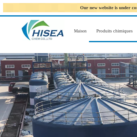
Our new website is under co
Produits chimiques
Maison