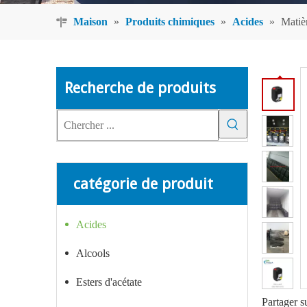
Maison
»
Produits chimiques
»
Acides
»
Matiè
Recherche de produits
catégorie de produit
Acides
Alcools
Esters d'acétate
Partager s