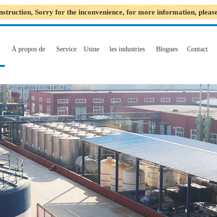
nstruction, Sorry for the inconvenience, for more information, plea
À propos de
Service
Usine
les industries
Blogues
Contact