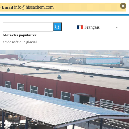
info@hiseachem.com
se Email
Français
Mots-clés populaires:
acide acétique glacial