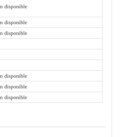
on disponible
on disponible
on disponible
on disponible
on disponible
on disponible