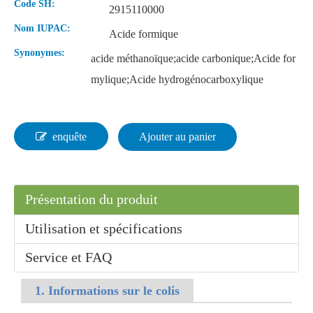
Code SH:
2915110000
Nom IUPAC:
Acide formique
Synonymes:
acide méthanoïque;acide carbonique;Acide for
mylique;Acide hydrogénocarboxylique
enquête
Ajouter au panier
Présentation du produit
Utilisation et spécifications
Service et FAQ
1. Informations sur le colis