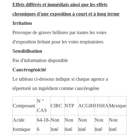
Effets différés et immédiats ainsi que les effets
chroniques d'une exposition à court et à long terme
Irritation
Provoque de graves brûlures par toutes les voies
d'exposition Irritant pour les voies respiratoires
Sensibilisation
Pas d'information disponible
Cancérogénicité
Le tableau ci-dessous indique si chaque agence a
répertorié un ingrédient comme cancérogène
N °
Composant
CIRC
NTP
ACGIH
OSHA
Mexique
CAS
Acide
64-18-
Non
Non
Non
Non
Non
formique
6
listé
listé
listé
listé
listé