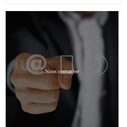
Acide formique industriel liquide à 90 %
Acide formique de laboratoire organique anhydre
Nous contacter