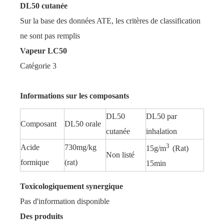
DL50 cutanée
Sur la base des données ATE, les critères de classification
ne sont pas remplis
Vapeur LC50
Catégorie 3
Informations sur les composants
DL50
DL50 par
Composant
DL50 orale
cutanée
inhalation
3
Acide
730mg/kg
15g/m
(Rat)
Non listé
formique
(rat)
15min
Toxicologiquement synergique
Pas d'information disponible
Des produits