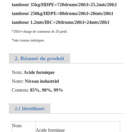
tambour 35kg/HDPE=720drums/20fcl=25.2mts/20fcl
tambour 250kg/HDPE=80drums/20fcl=20mts/20fcl
tambour 1.2mts/IBC=20drums/20fcl=24mts/20fcl
*20fcl=charge de conteneur de 20 pieds
*mts=tonnes métriques
2. Résumé du produit
Nom:
Acide formique
Noter:
Niveau industriel
Contenu:
85%, 90%, 99%
2.1 Identifiants
Nom
Acide formique