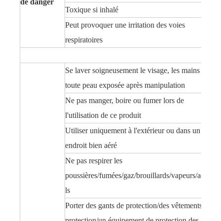
de danger
Toxique si inhalé
Peut provoquer une irritation des voies
respiratoires
Se laver soigneusement le visage, les mains et
toute peau exposée après manipulation
Ne pas manger, boire ou fumer lors de
l'utilisation de ce produit
Utiliser uniquement à l'extérieur ou dans un
endroit bien aéré
Ne pas respirer les
poussières/fumées/gaz/brouillards/vapeurs/aéroso
ls
Porter des gants de protection/des vêtements de
protection/un équipement de protection des