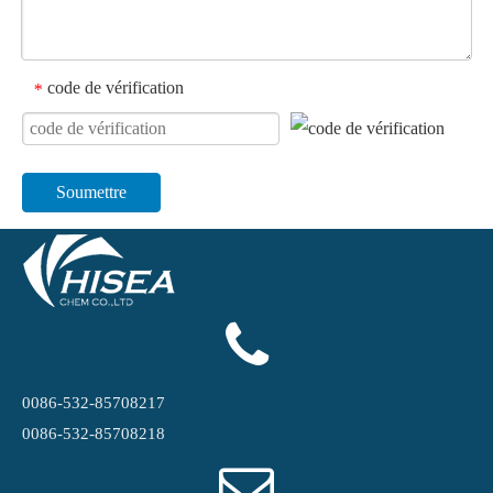
code de vérification
*
Soumettre
0086-532-85708217
0086-532-85708218