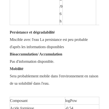
/9
6
h
Persistance et dégradabilité
Miscible avec l'eau La persistance est peu probable
d'après les informations disponibles
Bioaccumulation/ Accumulation
Pas d'information disponible.
Mobilité
Sera probablement mobile dans l'environnement en raison
de sa solubilité dans l'eau.
Composant
logPow
Acide formique
-0.54