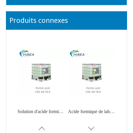
Produits connexes
Solution d'acide formique de laboratoire à 85 %
Acide formique de laboratoire anhydre à 99 %