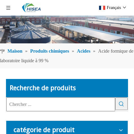
Français
Maison
»
Produits chimiques
»
Acides
»
Acide formique de
laboratoire liquide à 99 %
Recherche de produits
catégorie de produit