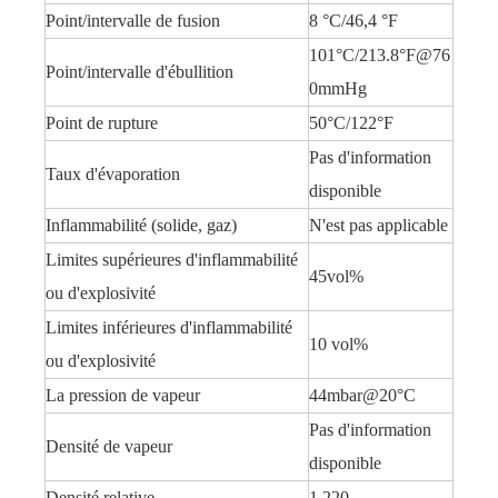
Point/intervalle de fusion
8 °C/46,4 °F
101°C/213.8°F@76
Point/intervalle d'ébullition
0mmHg
Point de rupture
50°C/122°F
Pas d'information
Taux d'évaporation
disponible
Inflammabilité (solide, gaz)
N'est pas applicable
Limites supérieures d'inflammabilité
45vol%
ou d'explosivité
Limites inférieures d'inflammabilité
10 vol%
ou d'explosivité
La pression de vapeur
44mbar@20°C
Pas d'information
Densité de vapeur
disponible
Densité relative
1.220