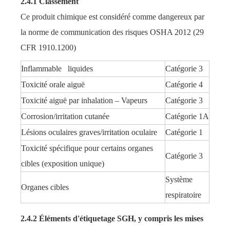
2.4.1 Classement
Ce produit chimique est considéré comme dangereux par
la norme de communication des risques OSHA 2012 (29
CFR 1910.1200)
Inflammable liquides
Catégorie 3
Toxicité orale aiguë
Catégorie 4
Toxicité aiguë par inhalation – Vapeurs
Catégorie 3
Corrosion/irritation cutanée
Catégorie 1A
Lésions oculaires graves/irritation oculaire
Catégorie 1
Toxicité spécifique pour certains organes
Catégorie 3
cibles (exposition unique)
Système
Organes cibles
respiratoire
2.4.2 Éléments d'étiquetage SGH, y compris les mises