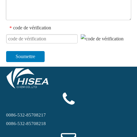
code de vérification
*
Soumettre
0086-532-85708217
0086-532-85708218