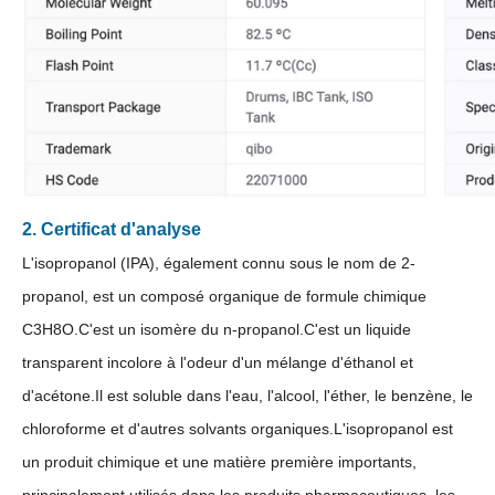
2. Certificat d'analyse
Acétate de vinyle d'usine de synthèse liquide
Acétate de vinyle liquide d'usine de qualité industrielle
L'isopropanol (IPA), également connu sous le nom de 2-
propanol, est un composé organique de formule chimique
C3H8O.C'est un isomère du n-propanol.C'est un liquide
transparent incolore à l'odeur d'un mélange d'éthanol et
d'acétone.Il est soluble dans l'eau, l'alcool, l'éther, le benzène, le
chloroforme et d'autres solvants organiques.L'isopropanol est
un produit chimique et une matière première importants,
principalement utilisés dans les produits pharmaceutiques, les