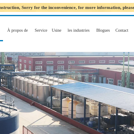
nstruction, Sorry for the inconvenience, for more information, plea
À propos de
Service
Usine
les industries
Blogues
Contact