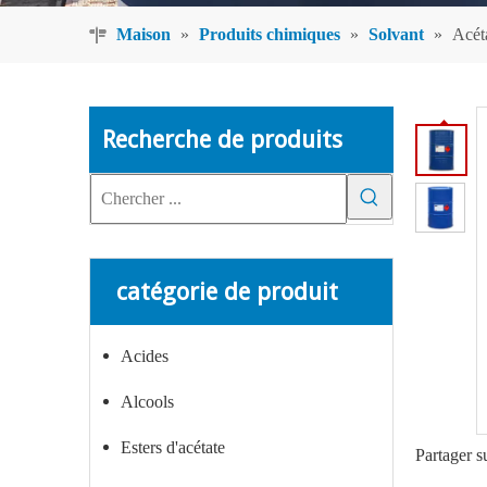
Maison
»
Produits chimiques
»
Solvant
»
Acéta
Recherche de produits
catégorie de produit
Acides
Alcools
Esters d'acétate
Partager s