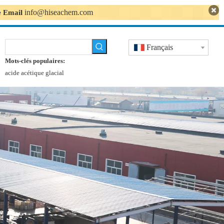
info@hiseachem.com
se Email
Français
Mots-clés populaires:
acide acétique glacial