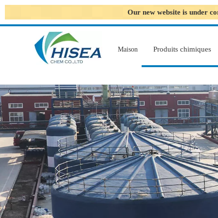
Our new website is under co
Produits chimiques
Maison