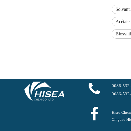
Carbonate de diméthyle/DMC CAS 616-38-6 pour revêtements, adhésifs et agents de nettoyage
Solvant 
Acétate 
Biosynt
0086-532
99 % N-Propanol/1-Propanol N° CAS 71-23-8 Code SH 29051210
0086-532
Hisea Chem
Qingdao His