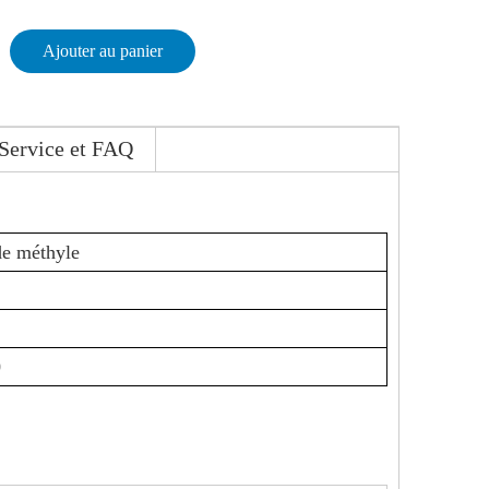
Ajouter au panier
Service et FAQ
de méthyle
0