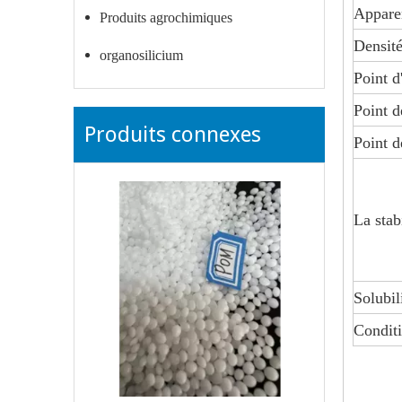
Apparen
Produits agrochimiques
Densit
organosilicium
Point d
Point d
Produits connexes
Point d
La stabi
Solubil
Conditi