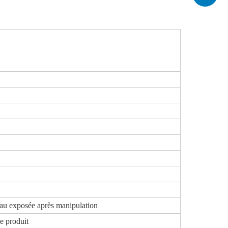
peau exposée après manipulation
ce produit