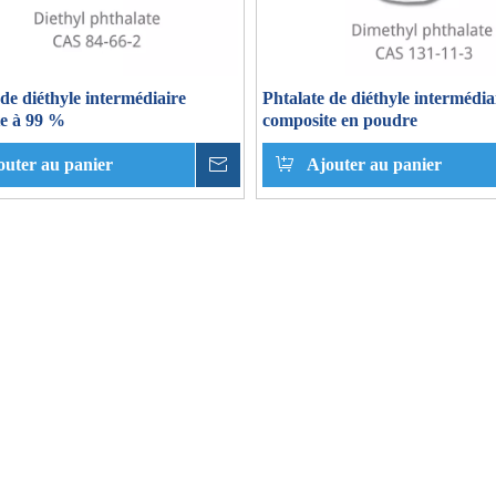
 de diéthyle intermédiaire
Phtalate de diéthyle intermédia
e à 99 %
composite en poudre
outer au panier
enquête
Ajouter au panier