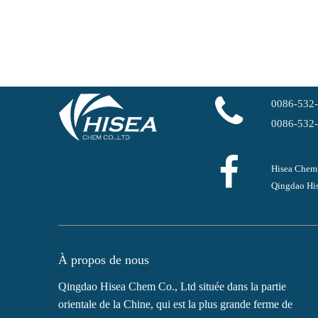
0086-532
0086-532
Hisea Chem
Qingdao His
À propos de nous
Qingdao Hisea Chem Co., Ltd située dans la partie
orientale de la Chine, qui est la plus grande ferme de