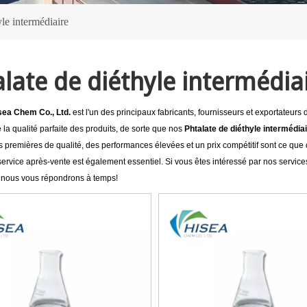
yle intermédiaire
late de diéthyle intermédia
sea Chem Co., Ltd.
est l'un des principaux fabricants, fournisseurs et exportateurs
 la qualité parfaite des produits, de sorte que nos
Phtalate de diéthyle intermédia
 premières de qualité, des performances élevées et un prix compétitif sont ce que
e service après-vente est également essentiel. Si vous êtes intéressé par nos servic
 nous vous répondrons à temps!