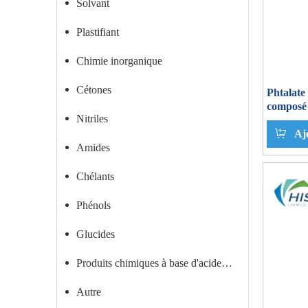
Solvant
Plastifiant
Chimie inorganique
Cétones
Phtalate
composé 
Nitriles
Aj
Amides
Chélants
Phénols
Glucides
Produits chimiques à base d'acide carboxylique
Autre