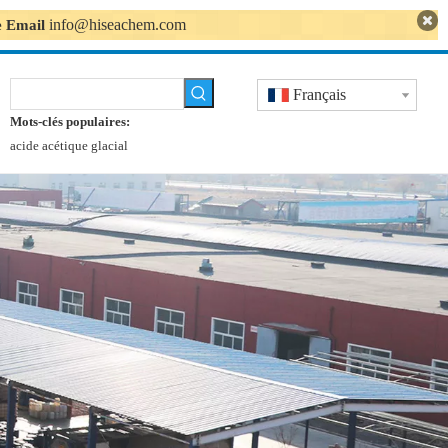
info@hiseachem.com
se Email
Français
Mots-clés populaires:
acide acétique glacial