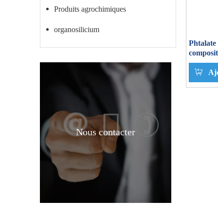
Produits agrochimiques
organosilicium
Phtalate
composit
Aj
Nous contacter