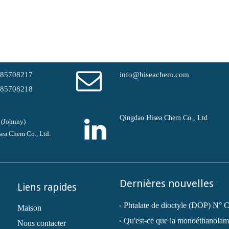
-85708217
info@hiseachem.com
-85708218
Qingdao Hisea Chem Co., Ltd
 (Johnny)
ea Chem Co., Ltd.
Dernières nouvelles
Liens rapides
Maison
Nous contacter