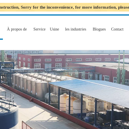
nstruction, Sorry for the inconvenience, for more information, plea
À propos de
Service
Usine
les industries
Blogues
Contact