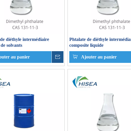
 de diéthyle intermédiaire
Phtalate de diéthyle intermédia
de solvants
composite liquide
outer au panier
enquête
Ajouter au panier