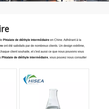
ire
 de
Phtalate de diéthyle intermédiaire
en Chine. Adhérant à la
ire
ont été satisfaits par de nombreux clients. Un design extrême,
 chaque client souhaite, et c'est aussi ce que nous pouvons vous
es
Phtalate de diéthyle intermédiaire
, vous pouvez nous consulter