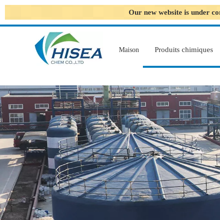
Our new website is under co
Produits chimiques
Maison