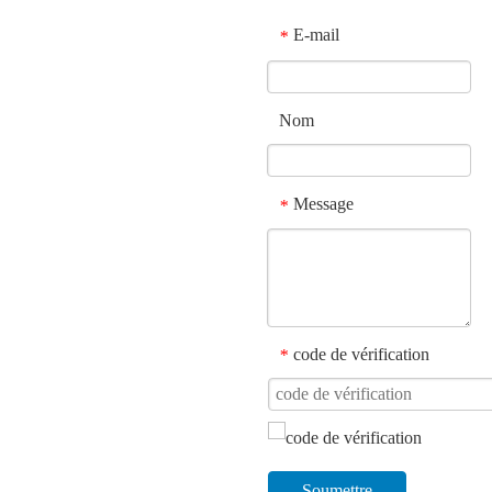
E-mail
*
Nom
Message
*
code de vérification
*
Soumettre