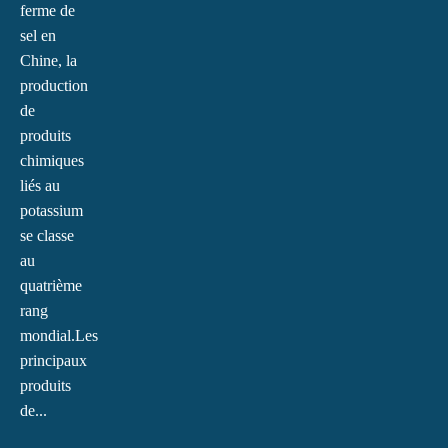
ferme de
sel en
Chine, la
production
de
produits
chimiques
liés au
potassium
se classe
au
quatrième
rang
mondial.Les
principaux
produits
de...