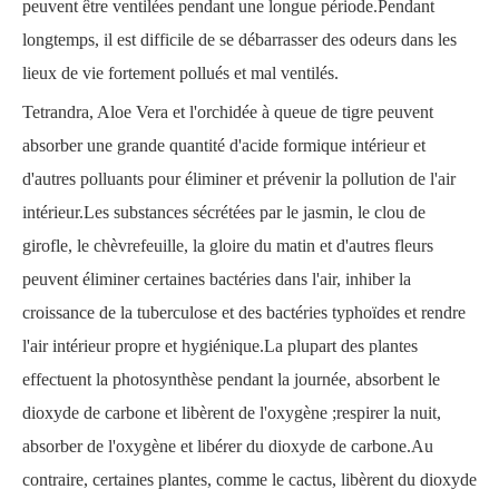
peuvent être ventilées pendant une longue période.Pendant
longtemps, il est difficile de se débarrasser des odeurs dans les
lieux de vie fortement pollués et mal ventilés.
Tetrandra, Aloe Vera et l'orchidée à queue de tigre peuvent
absorber une grande quantité d'acide formique intérieur et
d'autres polluants pour éliminer et prévenir la pollution de l'air
intérieur.Les substances sécrétées par le jasmin, le clou de
girofle, le chèvrefeuille, la gloire du matin et d'autres fleurs
peuvent éliminer certaines bactéries dans l'air, inhiber la
croissance de la tuberculose et des bactéries typhoïdes et rendre
l'air intérieur propre et hygiénique.La plupart des plantes
effectuent la photosynthèse pendant la journée, absorbent le
dioxyde de carbone et libèrent de l'oxygène ;respirer la nuit,
absorber de l'oxygène et libérer du dioxyde de carbone.Au
contraire, certaines plantes, comme le cactus, libèrent du dioxyde