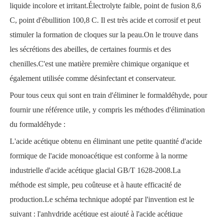
liquide incolore et irritant.Électrolyte faible, point de fusion 8,6
C, point d'ébullition 100,8 C. Il est très acide et corrosif et peut
stimuler la formation de cloques sur la peau.On le trouve dans
les sécrétions des abeilles, de certaines fourmis et des
chenilles.C'est une matière première chimique organique et
également utilisée comme désinfectant et conservateur.
Pour tous ceux qui sont en train d'éliminer le formaldéhyde, pour
fournir une référence utile, y compris les méthodes d'élimination
du formaldéhyde :
L'acide acétique obtenu en éliminant une petite quantité d'acide
formique de l'acide monoacétique est conforme à la norme
industrielle d'acide acétique glacial GB/T 1628-2008.La
méthode est simple, peu coûteuse et à haute efficacité de
production.Le schéma technique adopté par l'invention est le
suivant : l'anhydride acétique est ajouté à l'acide acétique