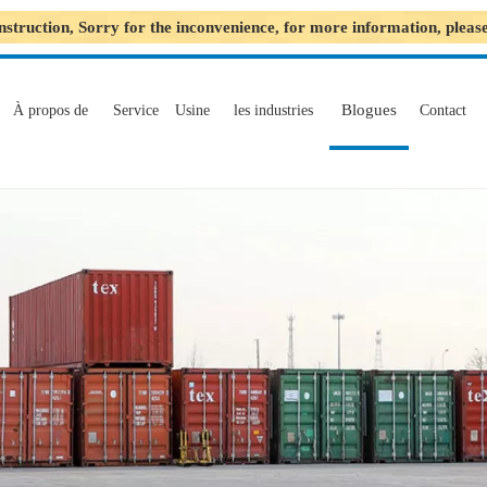
nstruction, Sorry for the inconvenience, for more information, plea
Blogues
À propos de
Service
Usine
les industries
Contact