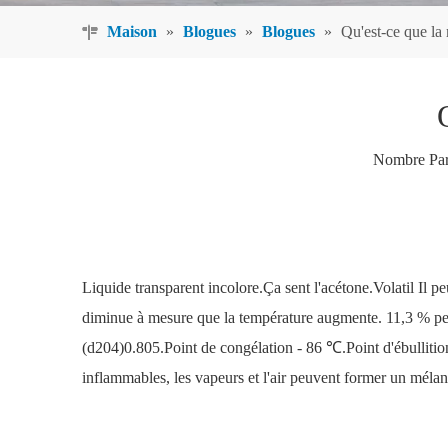
Maison
»
Blogues
»
Blogues
»
Qu'est-ce que la
Nombre Par
Liquide transparent incolore.Ça sent l'acétone.Volatil Il peut
diminue à mesure que la température augmente. 11,3 % peu
(d204)0.805.Point de congélation - 86 ℃.Point d'ébullitio
inflammables, les vapeurs et l'air peuvent former un méla