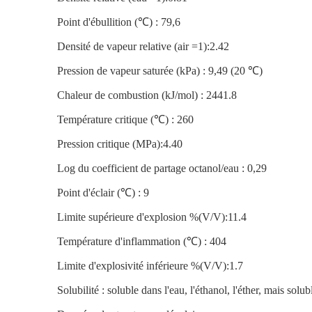
Point d'ébullition (℃) : 79,6
Densité de vapeur relative (air =1):2.42
Pression de vapeur saturée (kPa) : 9,49 (20 ℃)
Chaleur de combustion (kJ/mol) : 2441.8
Température critique (℃) : 260
Pression critique (MPa):4.40
Log du coefficient de partage octanol/eau : 0,29
Point d'éclair (℃) : 9
Limite supérieure d'explosion %(V/V):11.4
Température d'inflammation (℃) : 404
Limite d'explosivité inférieure %(V/V):1.7
Solubilité : soluble dans l'eau, l'éthanol, l'éther, mais solub