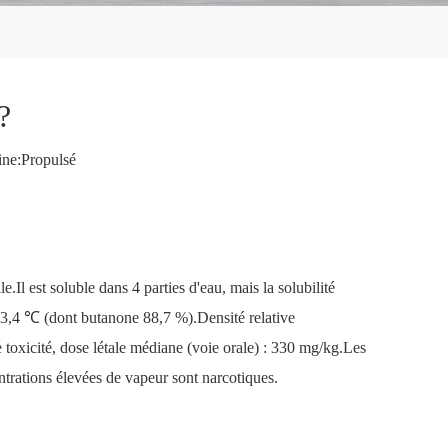
?
ne:
Propulsé
e.Il est soluble dans 4 parties d'eau, mais la solubilité
73,4 ℃ (dont butanone 88,7 %).Densité relative
toxicité, dose létale médiane (voie orale) : 330 mg/kg.Les
trations élevées de vapeur sont narcotiques.