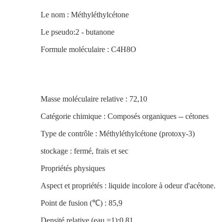
Le nom :
Méthyléthylcétone
Le pseudo:2 - butanone
Formule moléculaire : C4H8O
Masse moléculaire relative : 72,10
Catégorie chimique : Composés organiques -- cétones
Type de contrôle : Méthyléthylcétone (protoxy-3)
stockage : fermé, frais et sec
Propriétés physiques
Aspect et propriétés : liquide incolore à odeur d'acétone.
Point de fusion (℃) : 85,9
Densité relative (eau =1):0.81