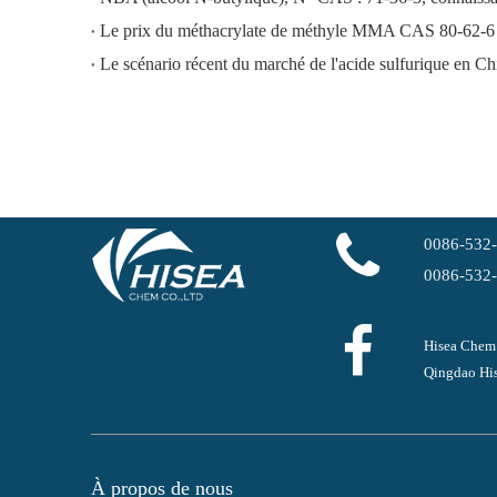
Le prix du méthacrylate de méthyle MMA CAS 80-62-6 
Le scénario récent du marché de l'acide sulfurique en Ch
0086-532
0086-532
Hisea Chem
Qingdao His
À propos de nous