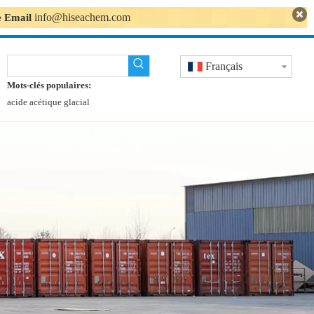
info@hiseachem.com
se Email
Français
Mots-clés populaires:
acide acétique glacial