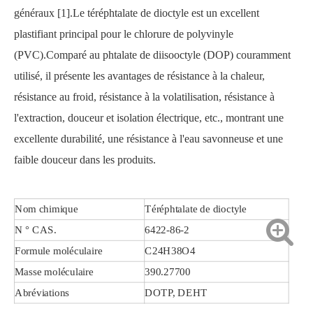
généraux [1].Le téréphtalate de dioctyle est un excellent
plastifiant principal pour le chlorure de polyvinyle
(PVC).Comparé au phtalate de diisooctyle (DOP) couramment
utilisé, il présente les avantages de résistance à la chaleur,
résistance au froid, résistance à la volatilisation, résistance à
l'extraction, douceur et isolation électrique, etc., montrant une
excellente durabilité, une résistance à l'eau savonneuse et une
faible douceur dans les produits.
Nom chimique
Téréphtalate de dioctyle
N ° CAS.
6422-86-2
Formule moléculaire
C24H38O4
Masse moléculaire
390.27700
Abréviations
DOTP, DEHT