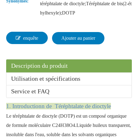
Synonymes:
téréphtalate de dioctyle;Téréphtalate de bis(2-ét
hylhexyle);DOTP
enquête
Ajouter au panier
Description du produit
Utilisation et spécifications
Service et FAQ
1. Introduction
n de Téréphtalate de dioctyle
Le téréphtalate de dioctyle (DOTP) est un composé organique
de formule moléculaire C24H38O4.Liquide huileux transparent,
insoluble dans l'eau, soluble dans les solvants organiques