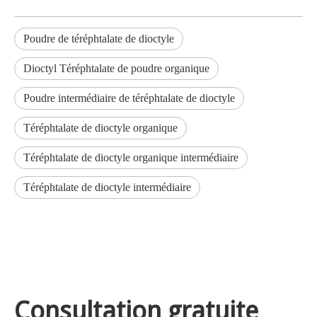
Poudre de téréphtalate de dioctyle
Dioctyl Téréphtalate de poudre organique
Poudre intermédiaire de téréphtalate de dioctyle
Téréphtalate de dioctyle organique
Téréphtalate de dioctyle organique intermédiaire
Téréphtalate de dioctyle intermédiaire
Consultation gratuite