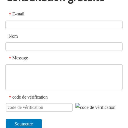
E-mail
*
Nom
Message
*
code de vérification
*
Soumettre