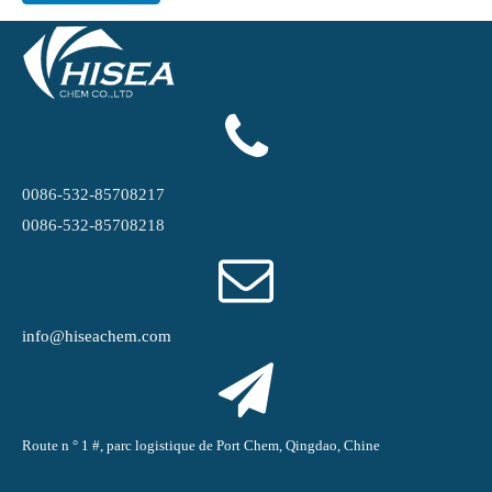
0086-532-85708217
0086-532-85708218
info@hiseachem.com
Route n ° 1 #, parc logistique de Port Chem, Qingdao, Chine