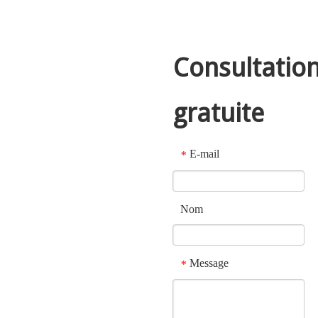
Consultatio
gratuite
E-mail
*
Nom
Message
*