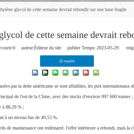
hylène glycol de cette semaine devrait rebondir sur une base fragile
glycol de cette semaine devrait rebo
courir:
0
auteur:Éditeur du site publier Temps: 2023-05-29 origi
enquête
ées par la dette américaine se sont affaiblies, les prix internationaux d
ncipal de l'est de la Chine, avec des stocks d'environ 997 600 tonnes ;
e à 88,29 % ;
tait à un niveau bas de 49,53 %.
ils de maintenance ont redémarré, l'offre intérieure a rebondi, mais la ch