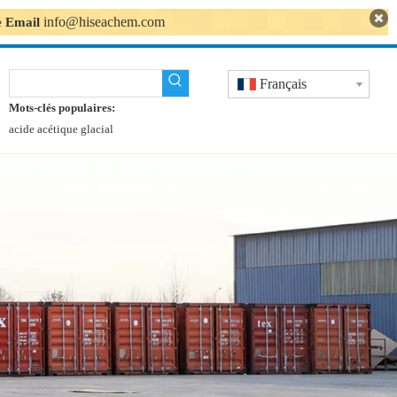
info@hiseachem.com
se Email
Français
Mots-clés populaires:
acide acétique glacial