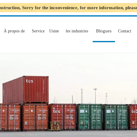
nstruction, Sorry for the inconvenience, for more information, plea
Blogues
À propos de
Service
Usine
les industries
Contact