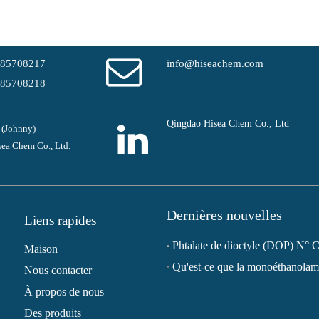
-85708217
info@hiseachem.com
-85708218
Qingdao Hisea Chem Co., Ltd
 (Johnny)
ea Chem Co., Ltd.
Dernières nouvelles
Liens rapides
Maison
Nous contacter
À propos de nous
Des produits