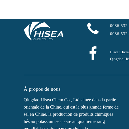
0086-532
0086-532
Hisea Chem
Qingdao His
À propos de nous
Qingdao Hisea Chem Co., Ltd située dans la partie
orientale de la Chine, qui est la plus grande ferme de
sel en Chine, la production de produits chimiques
liés au potassium se classe au quatrième rang
mondial.Les principaux produits de...