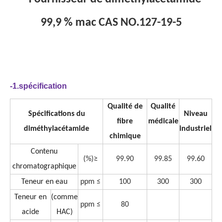
99,9 % mac CAS NO.127-19-5
-1.spécification
Qualité de
Qualité
Spécifications du
Niveau
fibre
médicale
diméthylacétamide
industriel
chimique
Contenu
(%)≥
99.90
99.85
99.60
chromatographique
Teneur en eau
ppm ≤
100
300
300
Teneur en
(comme
ppm ≤
80
acide
HAC)