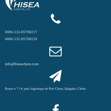
0086-532-85708217
0086-532-85708218
info@hiseachem.com
Route n ° 1 #, parc logistique de Port Chem, Qingdao, Chine