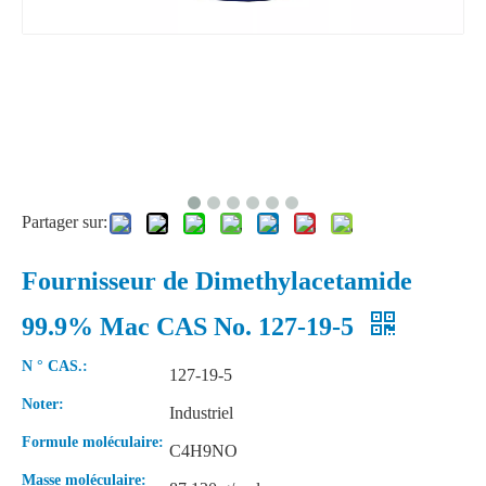
Partager sur:
Fournisseur de Dimethylacetamide
99.9% Mac CAS No. 127-19-5
N ° CAS.:
127-19-5
Noter:
Industriel
Formule moléculaire:
C4H9NO
Masse moléculaire: