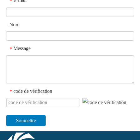
E-mail
*
Nom
Message
*
code de vérification
*
Soumettre