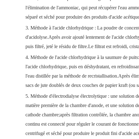
l'élimination de l'ammoniac, qui peut récupérer l'eau ammon
séparé et séché pour produire des produits d'acide acétique
3. Méthode à l'acide chlorhydrique : La poudre de concent
d'acidolyse.Après avoir ajouté lentement de l'acide chlorhy
puis filtré, jeté le résidu de filtre.Le filtrat est refroidi,
4. Méthode de l'acide chlorhydrique à la saumure de puits: 
l'acide chlorhydrique, puis en déshydratant, en refroidissan
l'eau distillée par la méthode de recristallisation.Après éli
sacs de jute doublés de deux couches de papier kraft (ou s
5. Méthode d'électrodialyse électrolytique : une solution 
matière première de la chambre d'anode, et une solution d
cathode chambre;après filtration contrôlée, la chambre ano
continu est connecté pour réguler le courant de fonctionneme
centrifugé et séché pour produire le produit fini d'acide ac