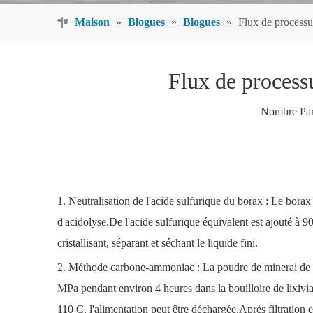
Maison
»
Blogues
»
Blogues
»
Flux de processu
Flux de processu
Nombre Par
1. Neutralisation de l'acide sulfurique du borax : Le borax 
d'acidolyse.De l'acide sulfurique équivalent est ajouté à 90
cristallisant, séparant et séchant le liquide fini.
2. Méthode carbone-ammoniac : La poudre de minerai de bor
MPa pendant environ 4 heures dans la bouilloire de lixivia
110 C, l'alimentation peut être déchargée.Après filtration et