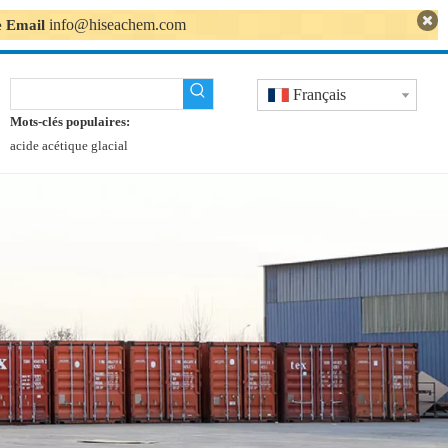
info@hiseachem.com
se Email
Français
Mots-clés populaires:
acide acétique glacial