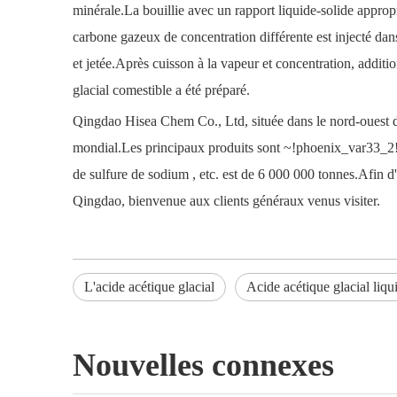
minérale.La bouillie avec un rapport liquide-solide appropr
carbone gazeux de concentration différente est injecté dans
et jetée.Après cuisson à la vapeur et concentration, addition
glacial comestible a été préparé.
Qingdao Hisea Chem Co., Ltd,
située dans le nord-ouest 
mondial.Les principaux produits sont
~!phoenix_var33_2
de sulfure de sodium
, etc. est de 6 000 000 tonnes.Afin d
Qingdao, bienvenue aux clients généraux venus visiter.
L'acide acétique glacial
Acide acétique glacial liqu
Nouvelles connexes