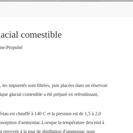
lacial comestible
ne:
Propulsé
 les impuretés sont filtrées, puis placées dans un réservoir
ique glacial comestible a été préparé en refroidissant,
au est chauffé à 140 C et la pression est de 1,5 à 2,0
d'absorption d'ammoniac.Lorsque la température descend à
 est envoyée à la tour de distillation d'ammoniac pour