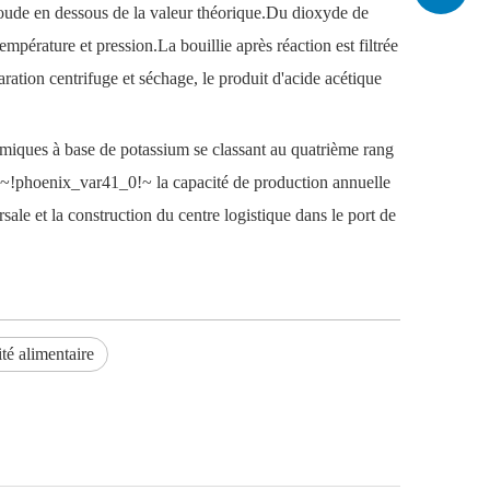
e soude en dessous de la valeur théorique.Du dioxyde de
mpérature et pression.La bouillie après réaction est filtrée
paration centrifuge et séchage, le produit d'acide acétique
himiques à base de potassium se classant au quatrième rang
~!phoenix_var41_0!~
la capacité de production annuelle
sale et la construction du centre logistique dans le port de
té alimentaire