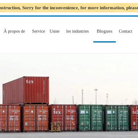
nstruction, Sorry for the inconvenience, for more information, plea
Blogues
À propos de
Service
Usine
les industries
Contact