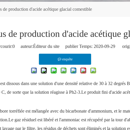
s de production d'acide acétique glacial comestible
s de production d'acide acétique g
courir:
0
auteur:Éditeur du site publier Temps: 2020-09-29 origi
enquête
est dissous dans une solution d'une densité relative de 30 à 32 degrés B,
 C, de sorte que la solution réagisse à Ph2-3.Le produit fini d'acide acét
e torréfiée est mélangée avec du bicarbonate d'ammonium, et le matéri
tion.Le gaz résiduel est libéré et l'ammoniac est récupéré par la tour 
 lavage par le filtre, les résidus de déchets sont éliminés et la solution