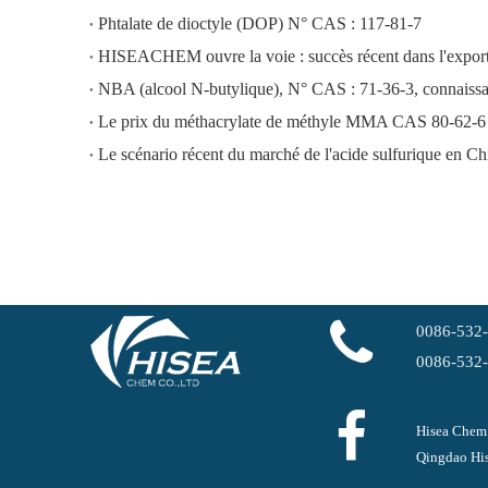
Phtalate de dioctyle (DOP) N° CAS : 117-81-7
NBA (alcool N-butylique), N° CAS : 71-36-3, connaissan
Le prix du méthacrylate de méthyle MMA CAS 80-62-6 
Le scénario récent du marché de l'acide sulfurique en Ch
0086-532
0086-532
Hisea Chem
Qingdao His