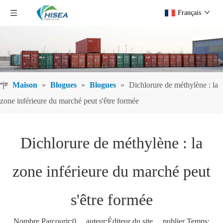
Français
Maison
»
Blogues
»
Blogues
»
Dichlorure de méthylène : la
zone inférieure du marché peut s'être formée
Dichlorure de méthylène : la
zone inférieure du marché peut
s'être formée
Nombre Parcourir:
0
auteur:Éditeur du site publier Temps: