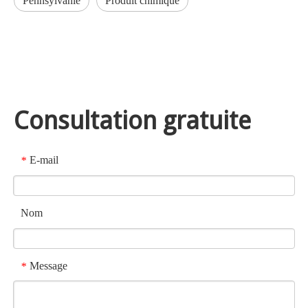
Pennsylvanie
Produit chimique
Consultation gratuite
E-mail
*
Nom
Message
*