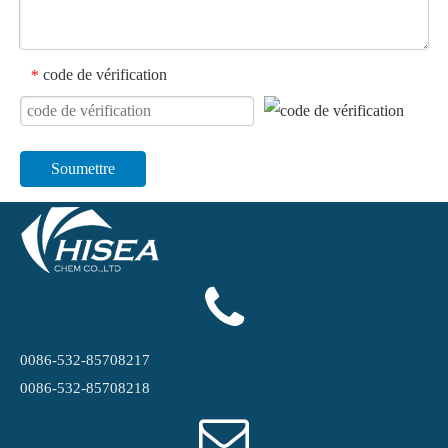
code de vérification
*
Soumettre
0086-532-85708217
0086-532-85708218