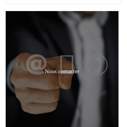
Décapant granulaire de qualité industrielle 127-19-5
Décapant à peinture solvanté de qualité industrielle 127-19-5
Nous contacter