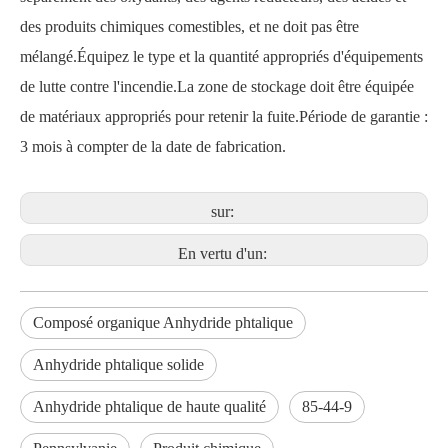
des produits chimiques comestibles, et ne doit pas être
mélangé.Équipez le type et la quantité appropriés d'équipements
de lutte contre l'incendie.La zone de stockage doit être équipée
de matériaux appropriés pour retenir la fuite.Période de garantie :
3 mois à compter de la date de fabrication.
sur:
En vertu d'un:
Composé organique Anhydride phtalique
Anhydride phtalique solide
Anhydride phtalique de haute qualité
85-44-9