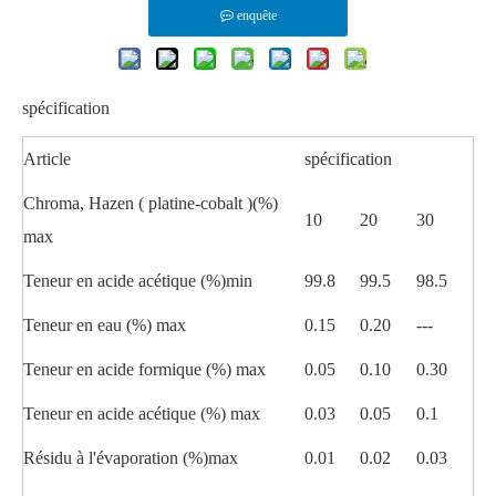
enquête
spécification
Article
spécification
Chroma, Hazen ( platine-cobalt )(%)
10
20
30
max
Teneur en acide acétique (%)min
99.8
99.5
98.5
Teneur en eau (%) max
0.15
0.20
---
Teneur en acide formique (%) max
0.05
0.10
0.30
Teneur en acide acétique (%) max
0.03
0.05
0.1
Résidu à l'évaporation (%)max
0.01
0.02
0.03