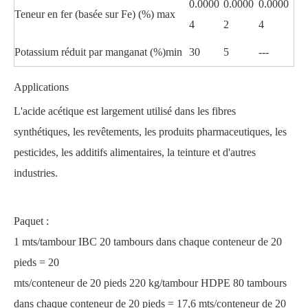
0.0000
0.0000
0.0000
Teneur en fer (basée sur Fe) (%) max
4
2
4
Potassium réduit par manganat (%)min
30
5
---
Applications
L'acide acétique est largement utilisé dans les fibres
synthétiques, les revêtements, les produits pharmaceutiques, les
pesticides, les additifs alimentaires, la teinture et d'autres
industries.
Paquet :
1 mts/tambour IBC 20 tambours dans chaque conteneur de 20
pieds = 20
mts/conteneur de 20 pieds 220 kg/tambour HDPE 80 tambours
dans chaque conteneur de 20 pieds = 17,6 mts/conteneur de 20