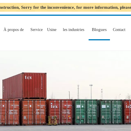
nstruction, Sorry for the inconvenience, for more information, plea
Blogues
À propos de
Service
Usine
les industries
Contact