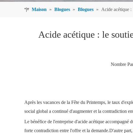
Maison
»
Blogues
»
Blogues
»
Acide acétique : 
Acide acétique : le sout
Nombre Par
Après les vacances de la Fête du Printemps, le taux d'exploi
social global a continué d'augmenter et la contradiction ent
Le bénéfice de l'entreprise d'acide acétique accompagné du 
forte contradiction entre l'offre et la demande.D'autre part