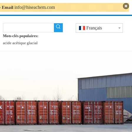
info@hiseachem.com
se Email
Français
Mots-clés populaires:
acide acétique glacial