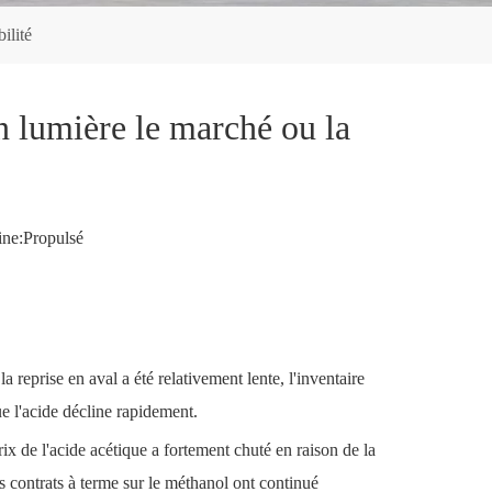
ilité
n lumière le marché ou la
ne:
Propulsé
 reprise en aval a été relativement lente, l'inventaire
ue l'acide décline rapidement.
ix de l'acide acétique a fortement chuté en raison de la
es contrats à terme sur le méthanol ont continué