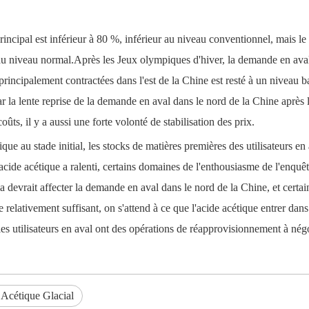
incipal est inférieur à 80 %, inférieur au niveau conventionnel, mais le 
au niveau normal.Après les Jeux olympiques d'hiver, la demande en ava
 principalement contractées dans l'est de la Chine est resté à un niveau
ar la lente reprise de la demande en aval dans le nord de la Chine aprè
ts, il y a aussi une forte volonté de stabilisation des prix.
ique au stade initial, les stocks de matières premières des utilisateurs e
l'acide acétique a ralenti, certains domaines de l'enthousiasme de l'enq
devrait affecter la demande en aval dans le nord de la Chine, et certain
relativement suffisant, on s'attend à ce que l'acide acétique entrer dans 
les utilisateurs en aval ont des opérations de réapprovisionnement à nég
 Acétique Glacial