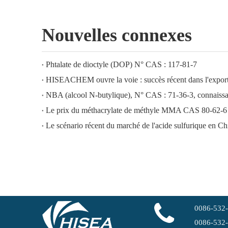
Nouvelles connexes
Phtalate de dioctyle (DOP) N° CAS : 117-81-7
NBA (alcool N-butylique), N° CAS : 71-36-3, connaissan
Le prix du méthacrylate de méthyle MMA CAS 80-62-6 
Le scénario récent du marché de l'acide sulfurique en Ch
0086-532
0086-532