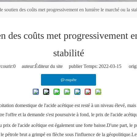
le soutien des coûts met progressivement en lumière le marché ou la stab
ien des coûts met progressivement e
stabilité
courir:
0
auteur:Éditeur du site publier Temps: 2022-03-15 origi
enquête
tation domestique de l'acide acétique est resté à un niveau élevé, mais la
re l'offre et la demande s'est poursuivie à fond, le prix de l'acide acétiq
prix de l'acide acétique est également une forte baisse.D'une part, le pr
, le pétrole brut a grimpé en flèche sous l'influence de la géopolitique.L